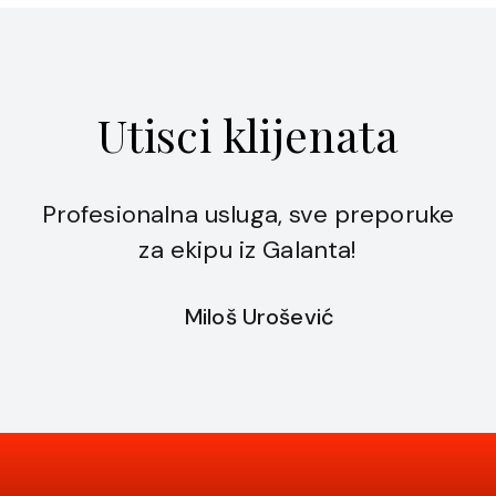
Utisci klijenata
Profesionalna usluga, sve preporuke
za ekipu iz Galanta!
Miloš Urošević