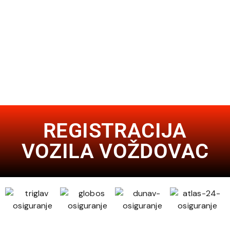
REGISTRACIJA
VOZILA VOŽDOVAC