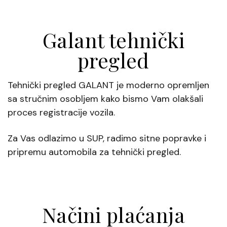
Galant tehnički
pregled
Tehnički pregled GALANT je moderno opremljen
sa stručnim osobljem kako bismo Vam olakšali
proces registracije vozila.
Za Vas odlazimo u SUP, radimo sitne popravke i
pripremu automobila za tehnički pregled.
Načini plaćanja