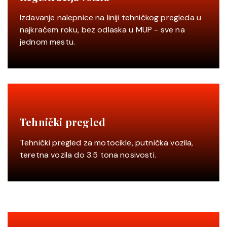
Izdavanje nalepnice na liniji tehničkog pregleda u
najkraćem roku, bez odlaska u MUP - sve na
jednom mestu.
Tehnički pregled
Tehnički pregled za motocikle, putnička vozila,
teretna vozila do 3.5 tona nosivosti.