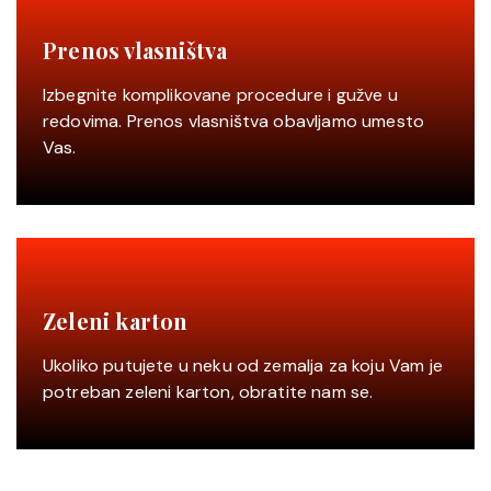
Prenos vlasništva
Izbegnite komplikovane procedure i gužve u
redovima. Prenos vlasništva obavljamo umesto
Vas.
Zeleni karton
Ukoliko putujete u neku od zemalja za koju Vam je
potreban zeleni karton, obratite nam se.