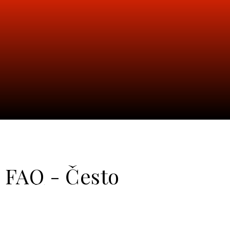
FAQ - Često
postavljana pitanja